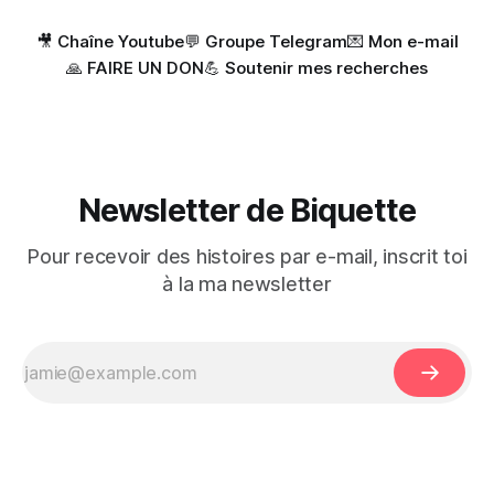
quelques temps... Cette vidéo, est la deuxième partie d'un
film de 2
🎥 Chaîne Youtube
💬 Groupe Telegram
💌 Mon e-mail
🙏 FAIRE UN DON
💪 Soutenir mes recherches
Newsletter de Biquette
Pour recevoir des histoires par e-mail, inscrit toi
à la ma newsletter