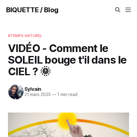
BIQUETTE / Blog
#TEMPS NATUREL
VIDÉO - Comment le
SOLEIL bouge t'il dans le
CIEL ? 🌞
Sylvain
21 mars 2025
—
1 min read