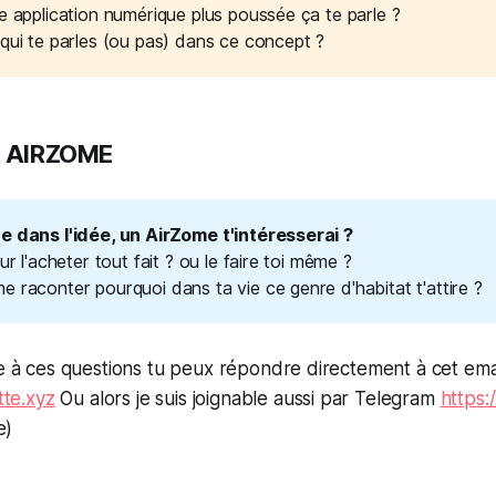
e application numérique plus poussée ça te parle ?
qui te parles (ou pas) dans ce concept ?
 : AIRZOME
e dans l'idée, un AirZome t'intéresserai ? 
our l'acheter tout fait ? ou le faire toi même ?
e raconter pourquoi dans ta vie ce genre d'habitat t'attire ?
 à ces questions tu peux répondre directement à cet ema
tte.xyz
Ou alors je suis joignable aussi par Telegram
https:
e)