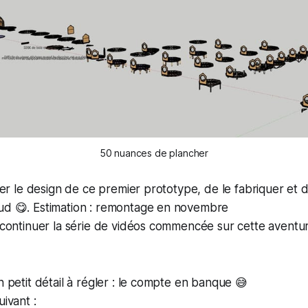
50 nuances de plancher
iser le design de ce premier prototype, de le fabriquer et 
aud 😋. Estimation : remontage en novembre
e continuer la série de vidéos commencée sur cette aventur
n petit détail à régler : le compte en banque 😅
uivant :