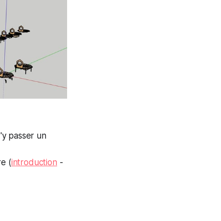
d'y passer un
e (
introduction
-