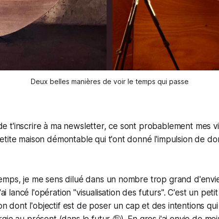
Deux belles manières de voir le temps qui passe
rt de t'inscrire à ma newsletter, ce sont probablement mes 
tite maison démontable qui t'ont donné l'impulsion de don
emps, je me sens dilué dans un nombre trop grand d'envie
'ai lancé l'opération "visualisation des futurs". C'est un peti
on
dont l'objectif est de poser un cap et des intentions qu
gie au présent (dans le futur 🤪). En gros j'ai envie de mo