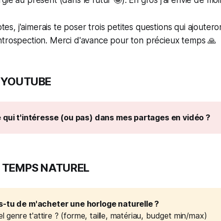
eptes, j'aimerais te poser trois petites questions qui ajouter
ntrospection. Merci d'avance pour ton précieux temps 🙏
 : YOUTUBE
 qui t'intéresse (ou pas) dans mes partages en vidéo ?
 : TEMPS NATUREL
-tu de m'acheter une horloge naturelle ?
uel genre t'attire ? (forme, taille, matériau, budget min/max)