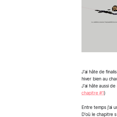
J'ai hâte de final
hiver bien au ch
J'ai hâte aussi d
chapitre #1
)
Entre temps j'ai u
D'où le chapitre s