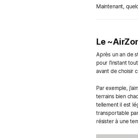
Maintenant, quelq
Le ~AirZo
Après un an de st
pour l'instant to
avant de choisir c
Par exemple, j'aim
terrains bien cha
tellement il est lé
transportable par
résister à une te