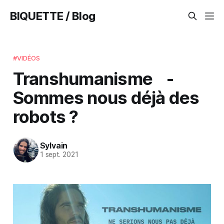
BIQUETTE / Blog
#VIDÉOS
Transhumanisme -
Sommes nous déjà des
robots ?
Sylvain
1 sept. 2021