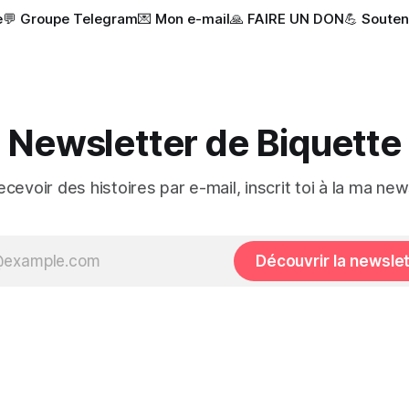
e
💬 Groupe Telegram
💌 Mon e-mail
🙏 FAIRE UN DON
💪 Souten
Newsletter de Biquette
ecevoir des histoires par e-mail, inscrit toi à la ma new
Découvrir la newsle