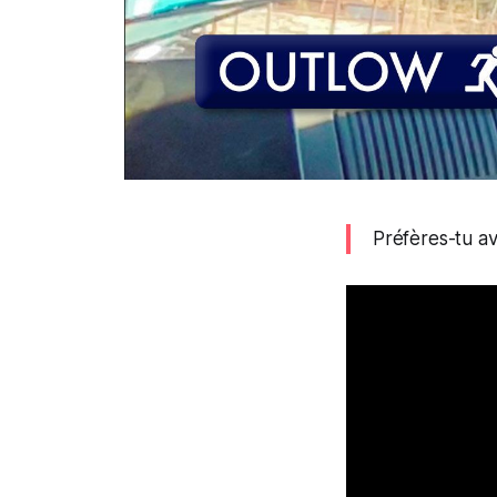
Préfères-tu av