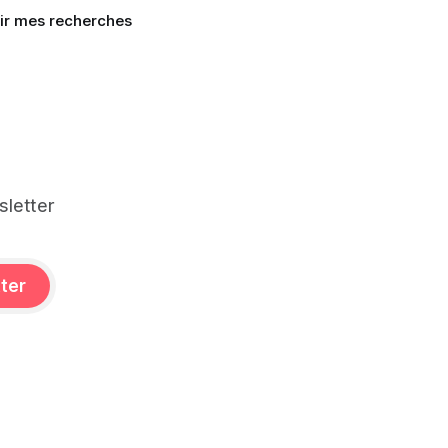
ir mes recherches
sletter
tter