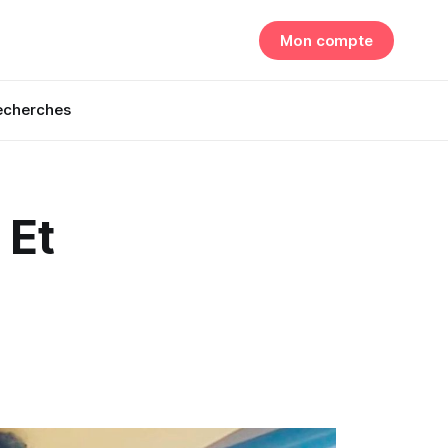
Mon compte
echerches
 Et